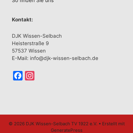
So finden Sie uns
Kontakt:
DJK Wissen-Selbach
Heisterstraße 9
57537 Wissen
E-Mail: info@djk-wissen-selbach.de
Facebook
Instagram
© 2026 DJK Wissen-Selbach TV 1922 e.V.
• Erstellt mit
GeneratePress