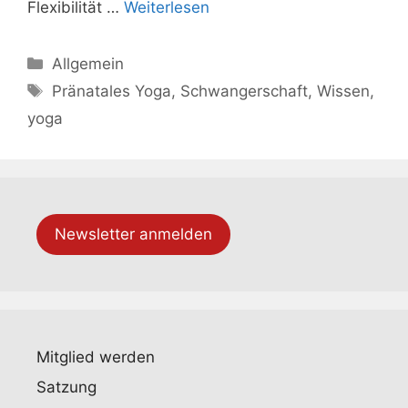
Flexibilität …
Weiterlesen
Allgemein
Pränatales Yoga
,
Schwangerschaft
,
Wissen
,
yoga
Newsletter anmelden
Mitglied werden
Satzung